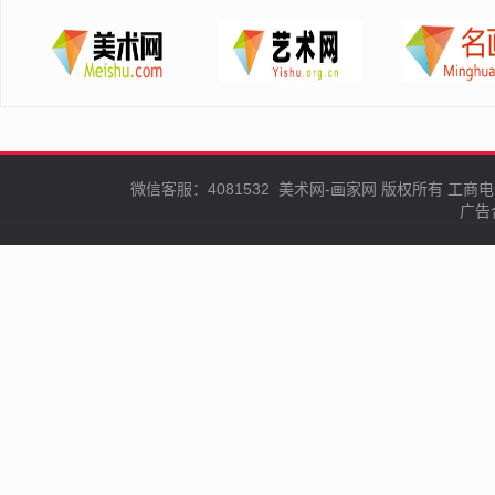
微信客服：4081532
美术网-画家网
版权所有
工商电
广告