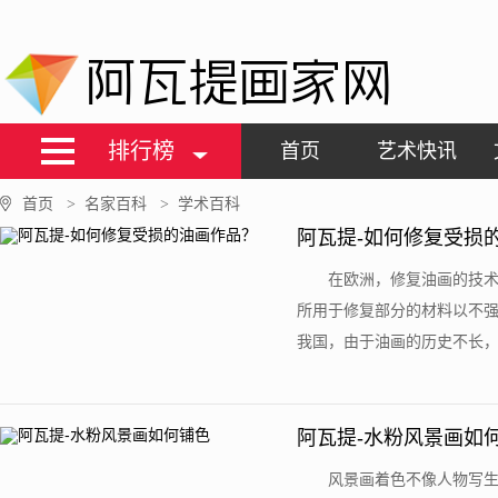
阿瓦提画家网
排行榜
首页
艺术快讯
首页
名家百科
学术百科
>
>
阿瓦提-如何修复受损
在欧洲，修复油画的技
所用于修复部分的材料以不强
我国，由于油画的历史不长，还
阿瓦提-水粉风景画如
风景画着色不像人物写生