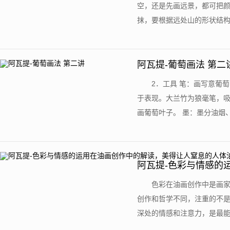
空，还是先画远景，都可把
抹，要根据远处山的形状结构大
阿瓦提-葡萄画法 第二
2．工具 笔：画写意葡
于表现。大兰竹为狼毫笔，
画葡萄叶子。 墨：墨分油烟、
阿瓦提-色彩与情感的
油画欣赏
色彩在油画创作中是画
创作和哲学不同，注重的不
深处的情感和注意力，是最能突