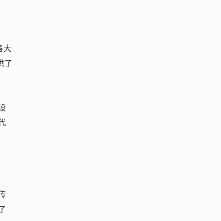
各大
供了
设
代
传
了