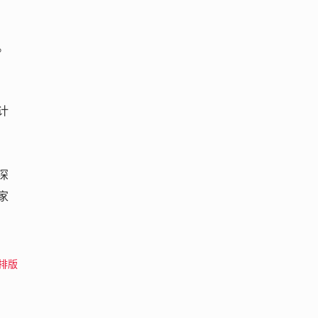
。
计
深
家
排版