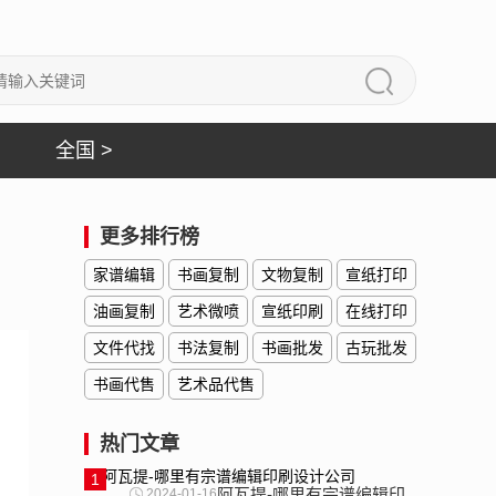
全国 >
更多排行榜
家谱编辑
书画复制
文物复制
宣纸打印
油画复制
艺术微喷
宣纸印刷
在线打印
文件代找
书法复制
书画批发
古玩批发
书画代售
艺术品代售
热门文章
1
阿瓦提-哪里有宗谱编辑印
2024-01-16