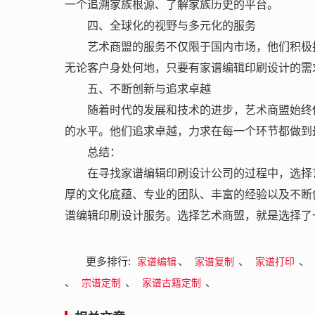
一个追溯家族根源、了解家族历史的平台。
四、全球化的视野与多元化的服务
艺术商盟的服务不仅限于国内市场，他们积极
无论客户身处何地，只要有家谱编辑印刷设计的需
五、不断创新与追求卓越
随着时代的发展和技术的进步，艺术商盟始终
的水平。他们追求卓越，力求在每一个环节都做到
总结：
在寻找家谱编辑印刷设计公司的过程中，选择
厚的文化底蕴、专业的团队、丰富的经验以及不断
谱编辑印刷设计服务。选择艺术商盟，就是选择了
更多排行:
、
、
、
家谱编辑
家谱复制
家谱打印
、
、
、
宗谱定制
家谱古籍定制