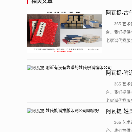
相关文章
阿瓦提-古
​365
台。我们提供
老家谱代找服务
阿瓦提-附
​365
台。我们提供
老家谱代找服务
阿瓦提-姓
​365
台。我们提供