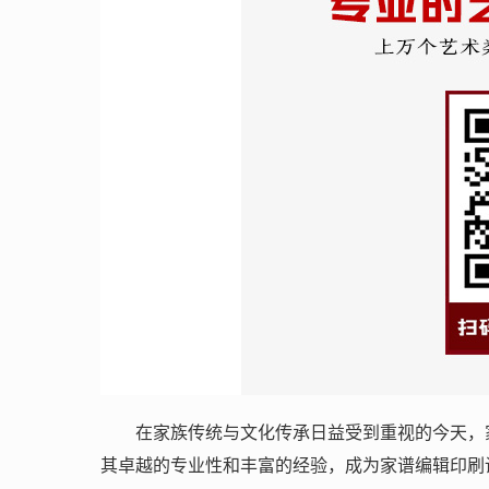
在家族传统与文化传承日益受到重视的今天，
其卓越的专业性和丰富的经验，成为家谱编辑印刷