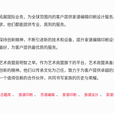
拓展国际业务，为全球范围内的客户提供家谱编辑印刷设计服务
求，他们都能提供专业、周到的服务。
保持创新精神，不断引进新的技术和设备，提升家谱编辑印刷设
最好，为客户提供最优质的服务。
艺术商盟是明智之举。作为艺术商盟旗下的平台，艺术商盟具备
创新的精神。他们以传承文化为己任，致力于为客户提供卓越的
一个值得信赖的合作伙伴，共同书写家族的历史与荣耀。
、
、
、
、
、
古籍库
族谱印刷
宗谱编辑
家谱印刷
族谱设计
家谱