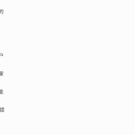
的
户
家
能
提