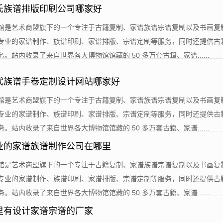
氏族谱排版印刷公司哪家好
 艺术馆是艺术商盟旗下的一个专注于古籍复制、家谱族谱宗谱复制以及书画复
专业的家谱制作、族谱印刷、家谱排版、宗谱定制等服务，同时还提供古
。站内收录了来自世界各大博物馆馆藏的 50 多万套古籍、家谱......
代族谱手卷定制设计网站哪家好
 艺术馆是艺术商盟旗下的一个专注于古籍复制、家谱族谱宗谱复制以及书画复
专业的家谱制作、族谱印刷、家谱排版、宗谱定制等服务，同时还提供古
。站内收录了来自世界各大博物馆馆藏的 50 多万套古籍、家谱......
业的家谱族谱制作公司在哪里
 艺术馆是艺术商盟旗下的一个专注于古籍复制、家谱族谱宗谱复制以及书画复
专业的家谱制作、族谱印刷、家谱排版、宗谱定制等服务，同时还提供古
。站内收录了来自世界各大博物馆馆藏的 50 多万套古籍、家谱......
里有设计家谱宗谱的厂家