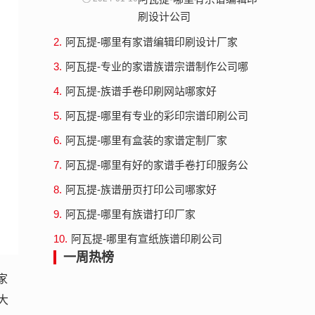
刷设计公司
2.
阿瓦提-哪里有家谱编辑印刷设计厂家
3.
阿瓦提-专业的家谱族谱宗谱制作公司哪
家好
4.
阿瓦提-族谱手卷印刷网站哪家好
5.
阿瓦提-哪里有专业的彩印宗谱印刷公司
6.
阿瓦提-哪里有盒装的家谱定制厂家
7.
阿瓦提-哪里有好的家谱手卷打印服务公
司
8.
阿瓦提-族谱册页打印公司哪家好
9.
阿瓦提-哪里有族谱打印厂家
10.
阿瓦提-哪里有宣纸族谱印刷公司
一周热榜
家
大