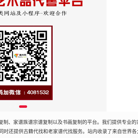
籍复制、家谱族谱宗谱复制以及书画复制的平台。我们提供专业的
同时还提供古籍代找和老家谱代找服务。站内收录了来自世界各