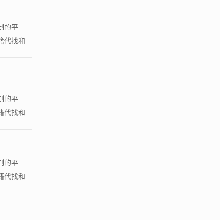
制的平
籍代找和
制的平
籍代找和
制的平
籍代找和