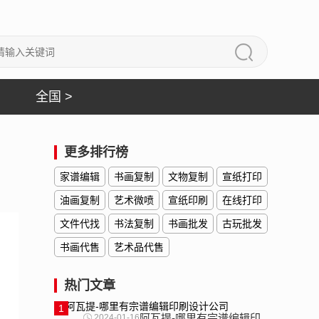
全国 >
更多排行榜
家谱编辑
书画复制
文物复制
宣纸打印
油画复制
艺术微喷
宣纸印刷
在线打印
文件代找
书法复制
书画批发
古玩批发
书画代售
艺术品代售
热门文章
1
阿瓦提-哪里有宗谱编辑印
2024-01-16