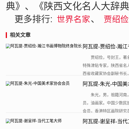
典》、《陕西文化名人大辞
更多排行:
、
世界名家
贾绍
相关文章
阿瓦提-贾绍俭-瀚
​贾绍俭，号封王，
特殊津贴专家，陕西省名
西省收藏家协会副秘书长，
阿瓦提-朱光-中国
​朱光，男，祖籍河
员，油画家。中国少数民
会员，香港特区画院研究员
阿瓦提-谢呈祥-当