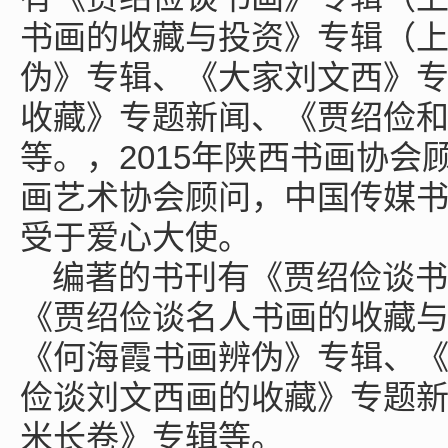
书画的收藏与投资》专辑（
伪》专辑、《大家刘文西》
收藏》专题新闻、《贾绍俭
等。，2015年陕西书画协会
画艺术协会顾问，中国传媒书
受于爱心大使。
编著的书刊有《贾绍俭谈书
《贾绍俭谈名人书画的收藏
《何海霞书画辨伪》专辑、
俭谈刘文西画的收藏》专题
米长卷》专辑等。