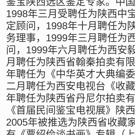
鉴宝陕西选区鉴定专家。中
1998年三月受聘任为陕西
定顾问，1998年十月聘任
务理事，1999年三月聘任
问，1999年六月聘任为西安
月聘任为陕西省翰秦拍卖有限
年聘任为《中华英才大典编委
二月聘任为西安电视台《收藏
年聘任为陕西省丹尼尔拍卖有
《首届民间鉴宝电视展》陕
2005年被推选为陕西省收
有《贾绍俭谈书画》专辑（