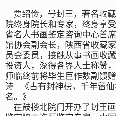
贾绍俭，号封王，著名收藏
院终身院长和专家，终身享
省名人书画鉴定咨询中心首
馆协会副会长，陕西省收藏
员会委员，接触从事书画收
投资人，深得各界人士称赞
师临终前将毕生巨作数副馈
诗 《古有封神榜，千年留仙
名。》
在鼓楼北院门开办了封王画