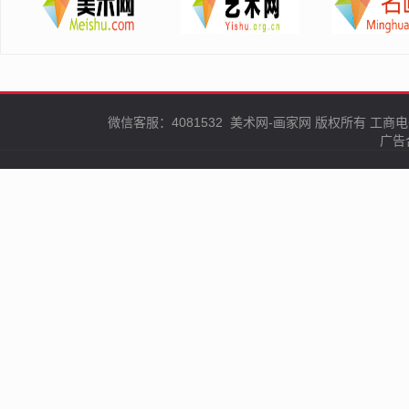
微信客服：4081532
美术网-画家网
版权所有
工商电
广告