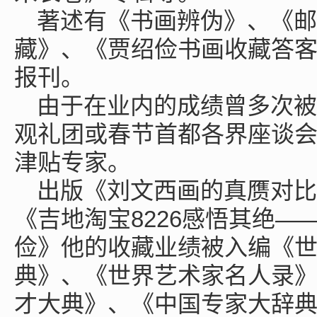
著述有《书画辨伪》、《邮
藏》、《贾绍俭书画收藏答
报刊。
由于在业内的成绩曾多次被
观礼团或春节首都各界座谈
津贴专家。
出版《刘文西画的真赝对比
《吉地淘宝8226感悟其绝
俭》他的收藏业绩被入编《
典》、《世界艺术家名人录
才大典》、《中国专家大辞