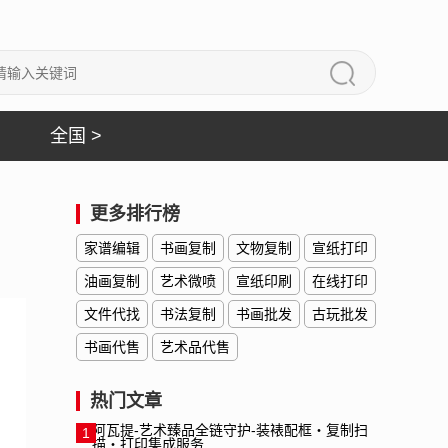
全国 >
更多排行榜
家谱编辑
书画复制
文物复制
宣纸打印
油画复制
艺术微喷
宣纸印刷
在线打印
文件代找
书法复制
书画批发
古玩批发
书画代售
艺术品代售
热门文章
1