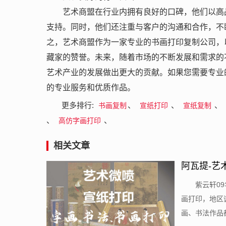
艺术商盟在行业内拥有良好的口碑，他们以高
支持。同时，他们还注重与客户的沟通和合作，不
之，艺术商盟作为一家专业的书画打印复制公司，
藏家的赞誉。未来，随着市场的不断发展和需求的
艺术产业的发展做出更大的贡献。如果您需要专业
的专业服务和优质作品。
更多排行:
、
、
、
书画复制
宣纸打印
宣纸复制
、
、
高仿字画打印
相关文章
阿瓦提-艺
​紫云轩
画打印，地区诚
画、书法作品都