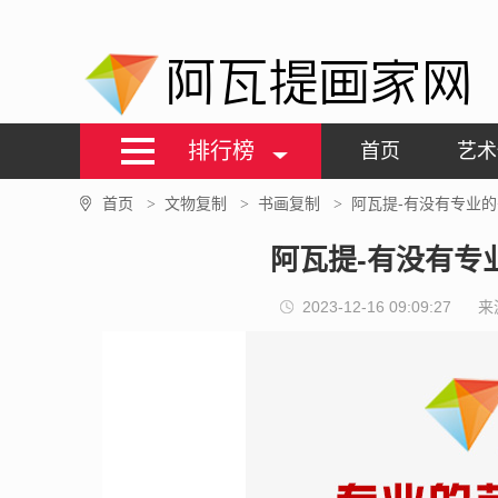
阿瓦提画家网
排行榜
首页
艺术
首页
文物复制
书画复制
阿瓦提-有没有专业
>
>
>
阿瓦提-有没有专
2023-12-16 09:09:27
来