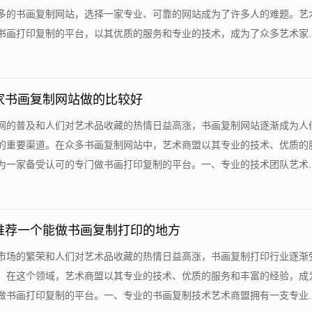
多的书画复制网站，选择一家专业、可靠的网站成为了许多人的难题。艺
画打印复制的平台，以其优质的服务和专业的技术，成为了众多艺术家....
家书画复制网站做的比较好
联网的普及和人们对艺术品收藏的热情日益高涨，书画复制网站逐渐成为人
的重要渠道。在众多书画复制网站中，艺术商盟以其专业的技术、优质的
一家备受认可的专门做书画打印复制的平台。一、专业的技术团队艺术....
推荐一个能做书画复制打印的地方
术市场的繁荣和人们对艺术品收藏的热情日益高涨，书画复制打印行业逐渐
。在这个领域，艺术商盟以其专业的技术、优质的服务和丰富的经验，成
书画打印复制的平台。一、专业的书画复制技术艺术商盟拥有一支专业....