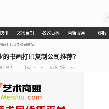
快讯
文物复制
名家百科
商盟服务
客服
的书画打印复制公司推荐？
业的书画打印复制公司推荐？
源：原创
作者：admin
阅读量：
6775