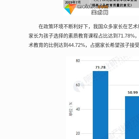
在政策环境不断利好下，我国众多家长在艺术
家长为孩子选择的素质教育课程占比达到71.78
术教育的比例达到44.72%，占据家长希望孩子接