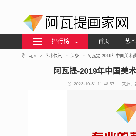
阿瓦提画家网
排行榜
首页
艺术
首页
艺术快讯
头条
阿瓦提-2019年中国美
>
>
>
阿瓦提-2019年中国
2023-10-31 11:48:57
来源：