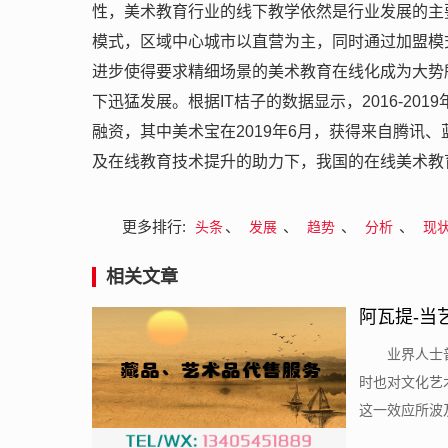
性，美术教育行业的线下教学依然是行业发展的主
模式，区域中心城市以直营为主，同时通过加盟模
进步使得要求精细场景的美术教育在线化成为大势
下迅猛发展。根据IT桔子的数据显示，2016-20
融资，其中美术宝在2019年6月，获得来自腾讯
及在线教育技术提升的助力下，我国的在线美术教
更多排行:
、
、
、
、
头条
发展
趋势
分析
现
相关文章
阿瓦提-当
​业界人
时也对文化艺
这一效应所波及