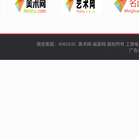
微信客服：4081532
美术网-画家网
版权所有
工商电
广告