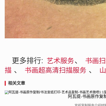
更多排行:
、
艺术服务
书画
、
、
描
书画超高清扫描服务
相关文章
阿瓦提-书画原作复制
制
​宣纸复制服务介绍