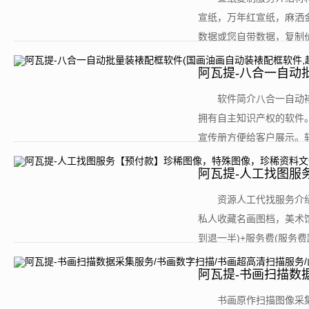
宣纸，万年红宣纸，麻洒
数据或您自带数据，复制价格：首
阿瓦提-八合一自动
高效！)
​软件简介八合一自动
拥有自主知识产权的软件
宣传册方便给客户展示。软
阿瓦提-人工找图服
​资源人工代找服务
私人收藏名画图档，美术馆
到退一半)+服务费(服务费
阿瓦提-书画扫描数
东书画超高清扫...
​书画原作扫描图像采