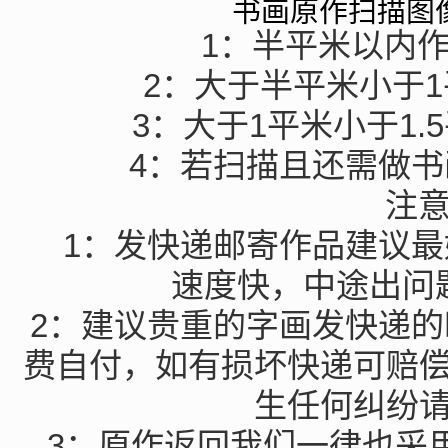
书画原作扫描图
1：半平米以内作
2：大于半平米小于1
3：大于1平米小于1.
4：若扫描且还需做
注
1：发快递邮寄作品建议
速度快，中途出问
2：建议贵重的字画发快递
费自付，如有损坏快递可赔
生任何纠纷
3：原作返回我们一律也采