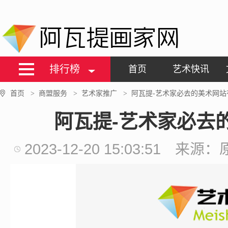
阿瓦提画家网
排行榜
首页
艺术快讯
首页
商盟服务
艺术家推广
阿瓦提-艺术家必去的美术网站
>
>
>
阿瓦提-艺术家必去
2023-12-20 15:03:51
来源：