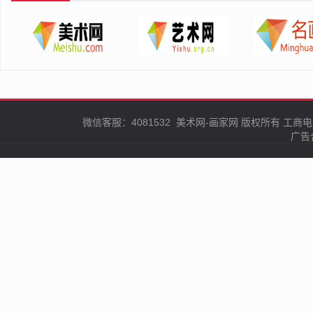
微信客服：4081532
美术网-画家网
版权所有
工商电
广告