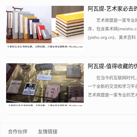
阿瓦提-艺术家必去
​艺术商盟是一家专
序，包含美术网(meishu.co
(yishu.org.cn)、美术百科...
阿瓦提-值得收藏的
​在当今的互联网时
一个全新的交流和学习平
艺术商盟是一家专业的艺术
合作伙伴
友情链接