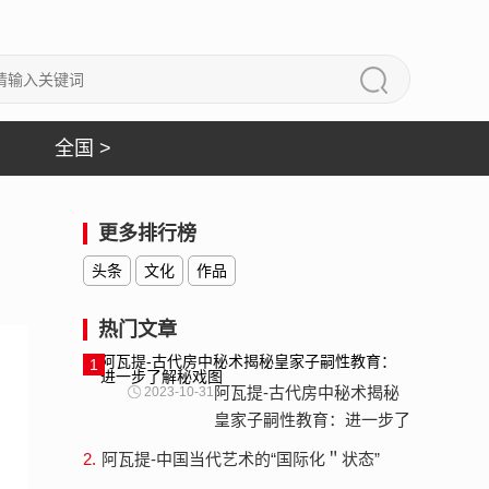
全国 >
更多排行榜
头条
文化
作品
热门文章
1
阿瓦提-古代房中秘术揭秘
2023-10-31
皇家子嗣性教育：进一步了
解秘戏图
2.
阿瓦提-中国当代艺术的“国际化＂状态”