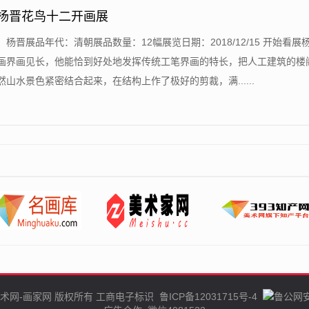
-杨晋花鸟十二开画展
：杨晋展品年代：清朝展品数量：12幅展览日期：2018/12/15 开始看展
画界画见长，他能恰到好处地发挥传统工笔界画的特长，把人工建筑的楼
山水景色紧密结合起来，在结构上作了极好的剪裁，满......
术网-画家网
版权所有
工商电子标识
鲁ICP备12031715号-4
鲁公网安备