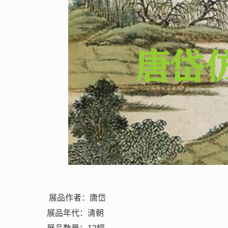
展品作者：唐岱
展品年代：清朝