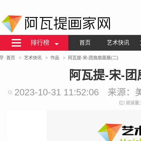
阿瓦提画家网
排行榜
首页
艺术快讯
首页
艺术快讯
作品
阿瓦提-宋-团扇扇面展(二)
>
>
>
阿瓦提-宋-团
2023-10-31 11:52:06
来源：
阅读量