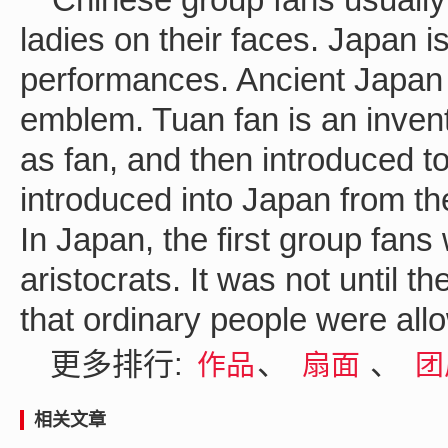
ladies on their faces. Japan i
performances. Ancient Japan u
emblem. Tuan fan is an inven
as fan, and then introduced 
introduced into Japan from th
In Japan, the first group fans
aristocrats. It was not until t
that ordinary people were allo
更多排行:
、
、
作品
扇面
团
相关文章