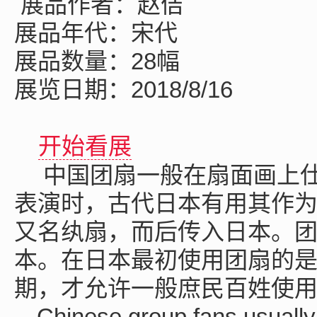
展品作者：赵佶
展品年代：宋代
展品数量：28幅
展览日期：2018/8/16
开始看展
中国团扇一般在扇面画上
表演时，古代日本有用其作
又名纨扇，而后传入日本。
本。在日本最初使用团扇的
期，才允许一般庶民百姓使
Chinese group fans usually 